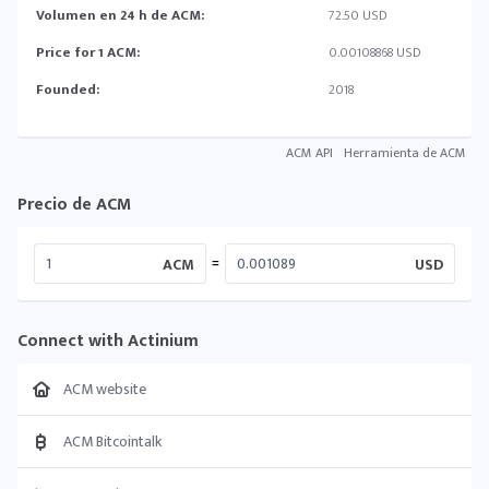
Volumen en 24 h de ACM:
72.50 USD
Price for 1 ACM:
0.00108868 USD
Founded:
2018
ACM API
Herramienta de ACM
Precio de ACM
=
ACM
USD
Connect with Actinium
ACM website
ACM Bitcointalk