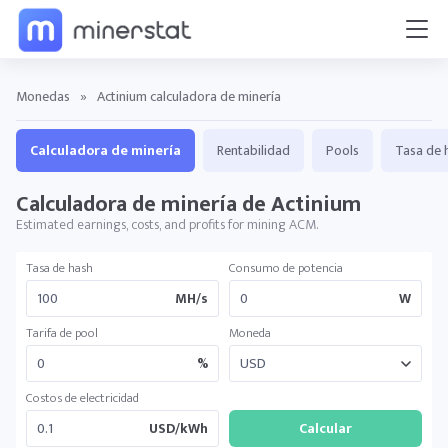
Monedas
»
Actinium calculadora de minería
Calculadora de minería
Rentabilidad
Pools
Tasa de 
Calculadora de minería de Actinium
Estimated earnings, costs, and profits for mining ACM.
Tasa de hash
Consumo de potencia
MH/s
W
Tarifa de pool
Moneda
%
Costos de electricidad
USD/kWh