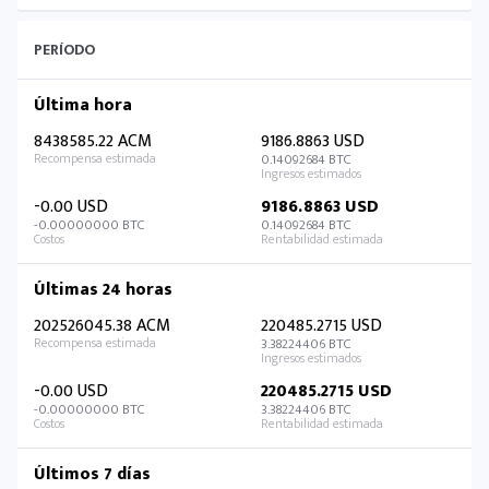
PERÍODO
Última hora
8438585.22 ACM
9186.8863 USD
0.14092684 BTC
-0.00 USD
9186.8863 USD
-0.00000000 BTC
0.14092684 BTC
Últimas 24 horas
202526045.38 ACM
220485.2715 USD
3.38224406 BTC
-0.00 USD
220485.2715 USD
-0.00000000 BTC
3.38224406 BTC
Últimos 7 días