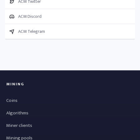
ACM Twitter
ACM Discord
ACM Telegram
MINING
Coins
Algorithms
Miner clients
Mining pools