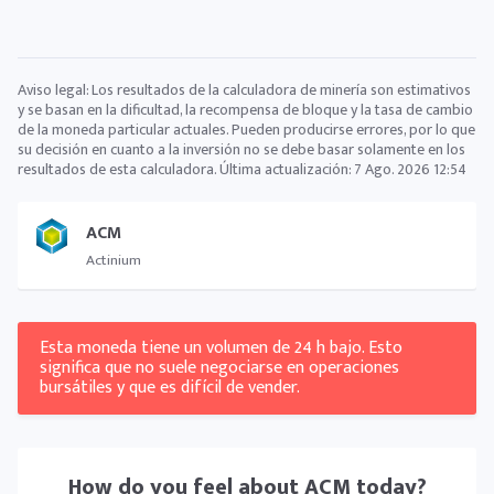
Aviso legal: Los resultados de la calculadora de minería son estimativos
y se basan en la dificultad, la recompensa de bloque y la tasa de cambio
de la moneda particular actuales. Pueden producirse errores, por lo que
su decisión en cuanto a la inversión no se debe basar solamente en los
resultados de esta calculadora. Última actualización:
7 Ago. 2026 12:54
ACM
Actinium
Esta moneda tiene un volumen de 24 h bajo. Esto
significa que no suele negociarse en operaciones
bursátiles y que es difícil de vender.
How do you feel about
ACM
today?