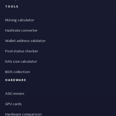
TOOLS
Mining calculator
Hashrate converter
Wallet address validator
Pool status checker
DAG size calculator
BIOS collection
HARDWARE
ASIC miners
GPU cards
Hardware comparison