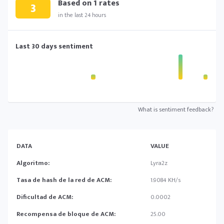
Based on
1
rates
3
in the last 24 hours
Last 30 days sentiment
What is sentiment feedback?
DATA
VALUE
Algoritmo:
Lyra2z
Tasa de hash de la red de ACM:
1.9084 KH/s
Dificultad de ACM:
0.0002
Recompensa de bloque de ACM:
25.00