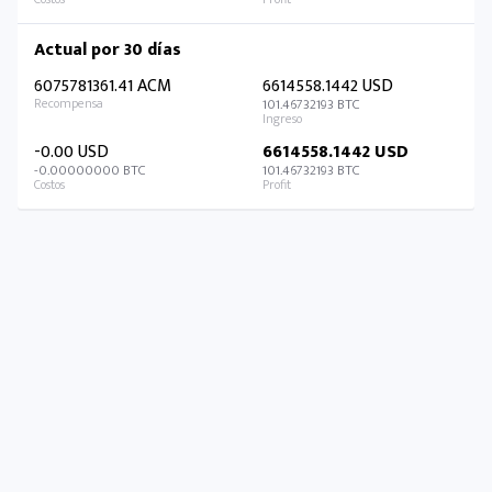
Actual por 30 días
6075781361.41 ACM
6614558.1442 USD
101.46732193 BTC
-0.00 USD
6614558.1442 USD
-0.00000000 BTC
101.46732193 BTC