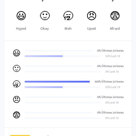
😃
🙂
🥱
😠
😨
Hyped
Okay
Meh
Upset
Afraid
😃
0% Últimas 24 horas
50% Last 7d
🙂
0% Últimas 24 horas
0% Last 7d
🥱
100% Últimas 24 horas
50% Last 7d
😠
0% Últimas 24 horas
0% Last 7d
😨
0% Últimas 24 horas
0% Last 7d