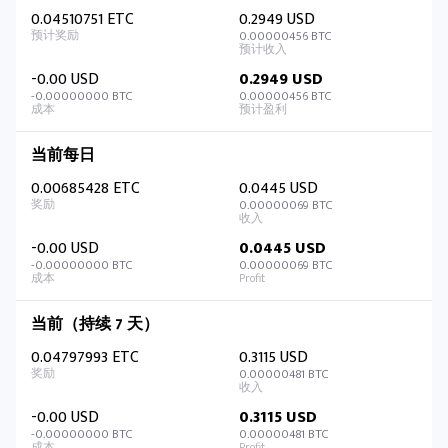
0.04510751 ETC
0.2949 USD
0.00000456 BTC
-0.00 USD
0.2949 USD
-0.00000000 BTC
0.00000456 BTC
当前每日
0.00685428 ETC
0.0445 USD
0.00000069 BTC
-0.00 USD
0.0445 USD
-0.00000000 BTC
0.00000069 BTC
当前（持续 7 天）
0.04797993 ETC
0.3115 USD
0.00000481 BTC
-0.00 USD
0.3115 USD
-0.00000000 BTC
0.00000481 BTC