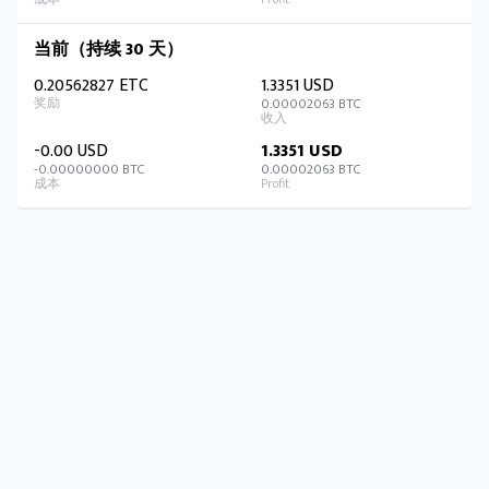
当前（持续 30 天）
0.20562827 ETC
1.3351 USD
0.00002063 BTC
-0.00 USD
1.3351 USD
-0.00000000 BTC
0.00002063 BTC