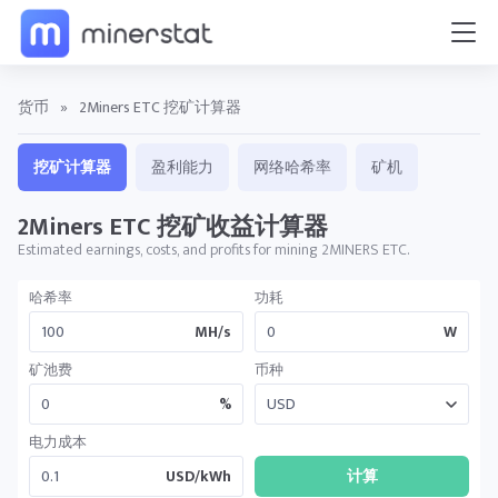
货币
»
2Miners ETC 挖矿计算器
挖矿计算器
盈利能力
网络哈希率
矿机
2Miners ETC 挖矿收益计算器
Estimated earnings, costs, and profits for mining 2MINERS ETC.
哈希率
功耗
MH/s
W
矿池费
币种
%
电力成本
USD/kWh