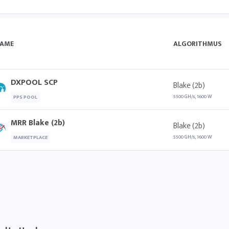
AME
ALGORITHMUS
DXPOOL SCP
Blake (2b)
5500 GH/s, 1600 W
PPS POOL
MRR Blake (2b)
Blake (2b)
5500 GH/s, 1600 W
MARKETPLACE