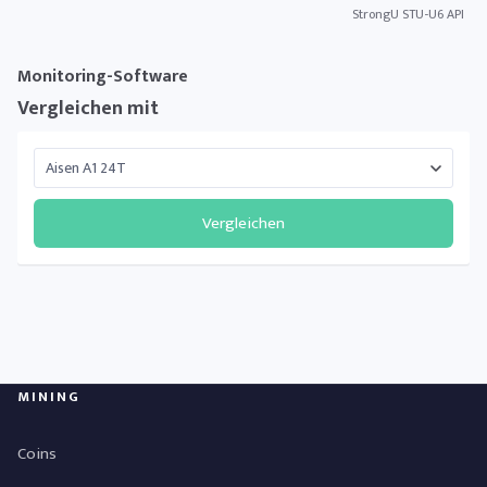
StrongU STU-U6 API
Monitoring-Software
Vergleichen mit
Vergleichen
MINING
Coins