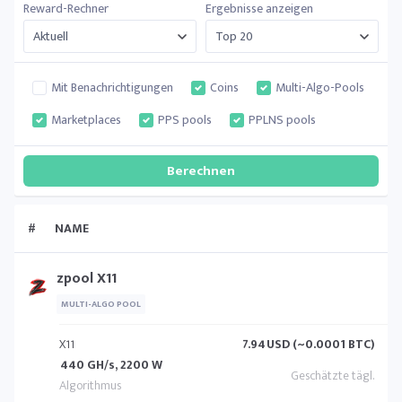
Reward-Rechner
Ergebnisse anzeigen
Mit Benachrichtigungen
Coins
Multi-Algo-Pools
Marketplaces
PPS pools
PPLNS pools
#
NAME
zpool X11
MULTI-ALGO POOL
X11
7.94
USD (~0.0001 BTC)
440 GH/s, 2200 W