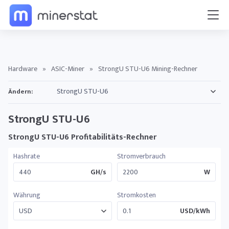
Hardware
»
ASIC-Miner
»
StrongU STU-U6 Mining-Rechner
Ändern:
StrongU STU-U6
StrongU STU-U6 Profitabilitäts-Rechner
Hashrate
Stromverbrauch
GH/s
W
Währung
Stromkosten
USD/kWh