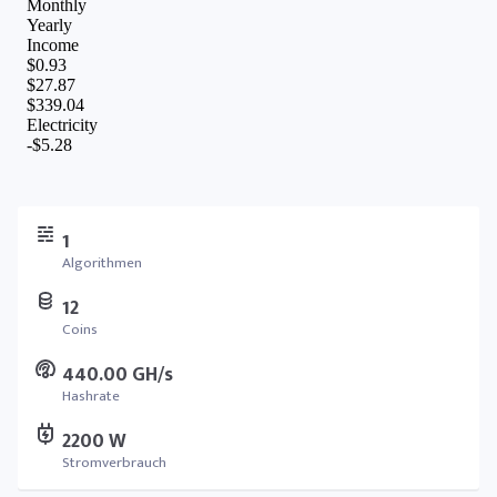
1
Algorithmen
12
Coins
440.00 GH/s
Hashrate
2200 W
Stromverbrauch