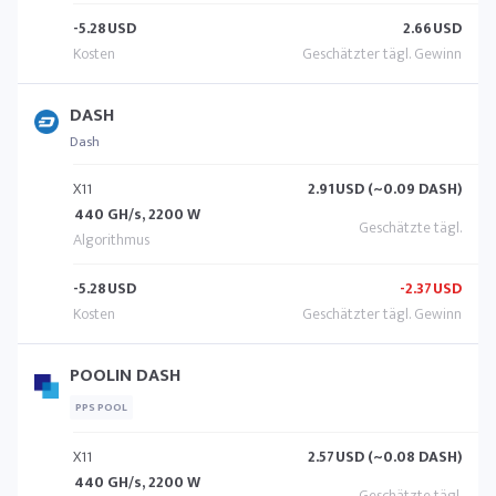
-5.28
USD
2.66
USD
DASH
Dash
X11
2.91
USD (~0.09 DASH)
440 GH/s, 2200 W
-5.28
USD
-2.37
USD
POOLIN DASH
PPS POOL
X11
2.57
USD (~0.08 DASH)
440 GH/s, 2200 W