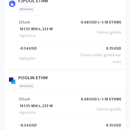
F2POOL ETHW
PPS POOL
Ethash
0.68
USD (~1.18 ETHW)
161.55 MH/s, 223 W
-0.54
USD
0.15
USD
POOLIN ETHW
PPS POOL
Ethash
0.68
USD (~1.18 ETHW)
161.55 MH/s, 223 W
-0.54
USD
0.15
USD