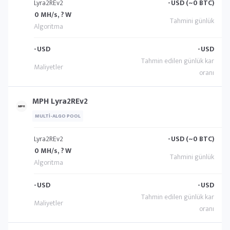
Lyra2REv2
-
USD (~0 BTC)
0 MH/s, ? W
-
USD
-
USD
MPH Lyra2REv2
MULTI-ALGO POOL
Lyra2REv2
-
USD (~0 BTC)
0 MH/s, ? W
-
USD
-
USD