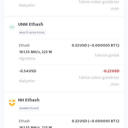
UNM Ethash
MULTI-ALGO POOL
Ethash
0.32
USD (~0.000005 BTC)
161.55 MH/s, 223 W
-0.54
USD
-0.22
USD
NH Ethash
MARKETPLACE
Ethash
0.32
USD (~0.000005 BTC)
161.55 MH/s, 223 W