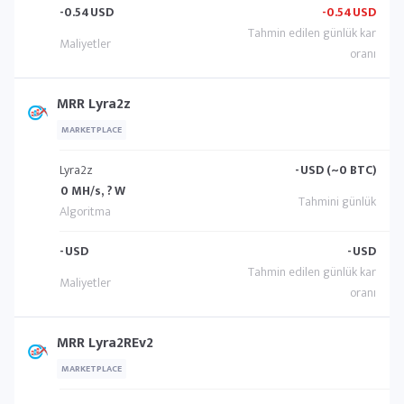
-0.54
USD
-0.54
USD
MRR Lyra2z
MARKETPLACE
Lyra2z
-
USD (~0 BTC)
0 MH/s, ? W
-
USD
-
USD
MRR Lyra2REv2
MARKETPLACE