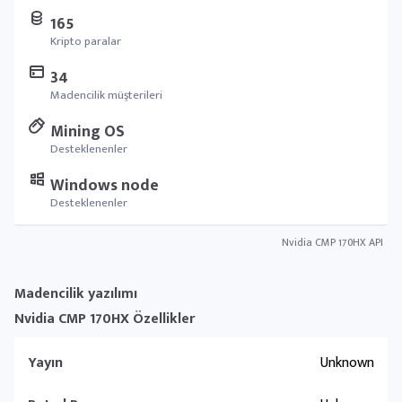
165
Kripto paralar
34
Madencilik müşterileri
Mining OS
Desteklenenler
Windows node
Desteklenenler
Nvidia CMP 170HX API
Madencilik yazılımı
Nvidia CMP 170HX Özellikler
Yayın
Unknown