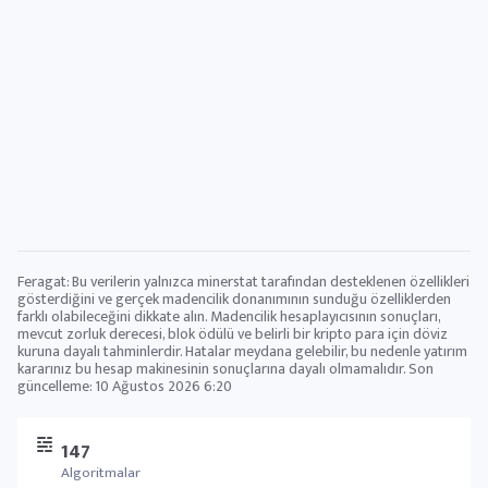
Feragat: Bu verilerin yalnızca minerstat tarafından desteklenen özellikleri
gösterdiğini ve gerçek madencilik donanımının sunduğu özelliklerden
farklı olabileceğini dikkate alın. Madencilik hesaplayıcısının sonuçları,
mevcut zorluk derecesi, blok ödülü ve belirli bir kripto para için döviz
kuruna dayalı tahminlerdir. Hatalar meydana gelebilir, bu nedenle yatırım
kararınız bu hesap makinesinin sonuçlarına dayalı olmamalıdır. Son
güncelleme:
10 Ağustos 2026 6:20
147
Algoritmalar