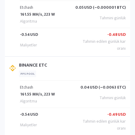
Etchash
0.05
USD (~0.000001 BTC)
161.55 MH/s, 223 W
-0.54
USD
-0.48
USD
BINANCE ETC
PPS POOL
Etchash
0.04
USD (~0.0063 ETC)
161.55 MH/s, 223 W
-0.54
USD
-0.49
USD