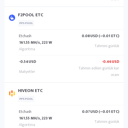
F2POOL ETC
PPS POOL
Etchash
0.08
USD (~0.01 ETC)
161.55 MH/s, 223 W
-0.54
USD
-0.46
USD
HIVEON ETC
PPS POOL
Etchash
0.07
USD (~0.01 ETC)
161.55 MH/s, 223 W