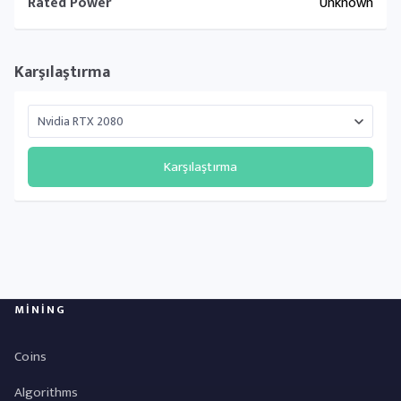
Rated Power
Unknown
Karşılaştırma
Karşılaştırma
MINING
Coins
Algorithms