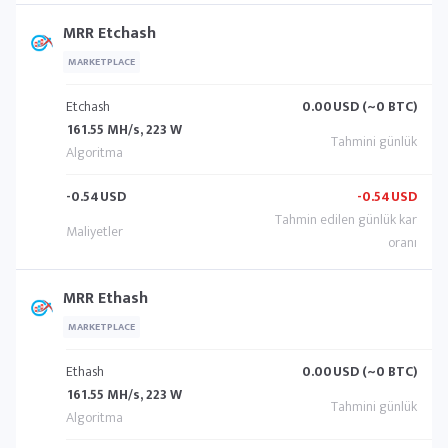
MRR Etchash
MARKETPLACE
Etchash
0.00
USD (~0 BTC)
161.55 MH/s, 223 W
-0.54
USD
-0.54
USD
MRR Ethash
MARKETPLACE
Ethash
0.00
USD (~0 BTC)
161.55 MH/s, 223 W