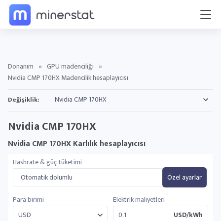
Donanım
»
GPU madenciliği
»
Nvidia CMP 170HX Madencilik hesaplayıcısı
Değişiklik:
Nvidia CMP 170HX
Nvidia CMP 170HX Karlılık hesaplayıcısı
Hashrate & güç tüketimi
Otomatik dolumlu
Özel ayarlar
Para birimi
Elektrik maliyetleri
USD/kWh