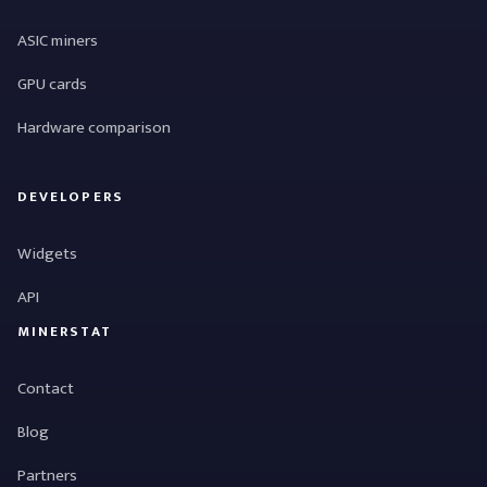
ASIC miners
GPU cards
Hardware comparison
DEVELOPERS
Widgets
API
MINERSTAT
Contact
Blog
Partners