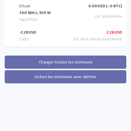
Ethash
0.00
USD (~0 BTC)
500 MH/s, 950 W
-2.28
USD
-2.28
USD
Charger toutes les monnaies
Inclure les monnaies avec alertes