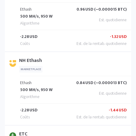
Ethash
0.96
USD (~0.000015 BTC)
500 MH/s, 950 W
-2.28
USD
-1.32
USD
NH Ethash
MARKETPLACE
Ethash
0.84
USD (~0.000013 BTC)
500 MH/s, 950 W
-2.28
USD
-1.44
USD
ETC