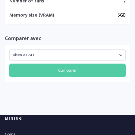
Number of fans
2
Memory size (VRAM)
5GB
Comparer avec
Comparer
MINING
Coins