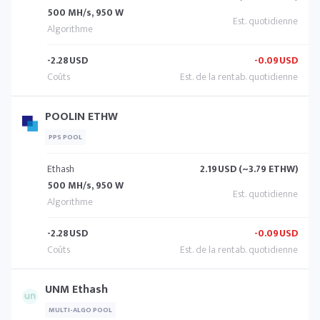
500 MH/s, 950 W
-2.28
USD
-0.09
USD
POOLIN ETHW
PPS POOL
Ethash
2.19
USD (~3.79 ETHW)
500 MH/s, 950 W
-2.28
USD
-0.09
USD
UNM Ethash
MULTI-ALGO POOL