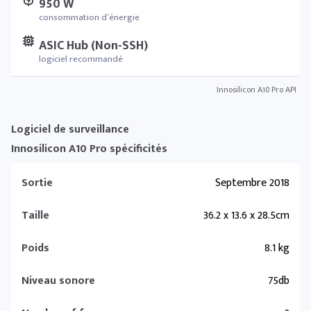
950 W
consommation d’énergie
ASIC Hub (Non-SSH)
logiciel recommandé
Innosilicon A10 Pro API
Logiciel de surveillance
Innosilicon A10 Pro spécificités
Sortie
Septembre 2018
Taille
36.2 x 13.6 x 28.5cm
Poids
8.1 kg
Niveau sonore
75db