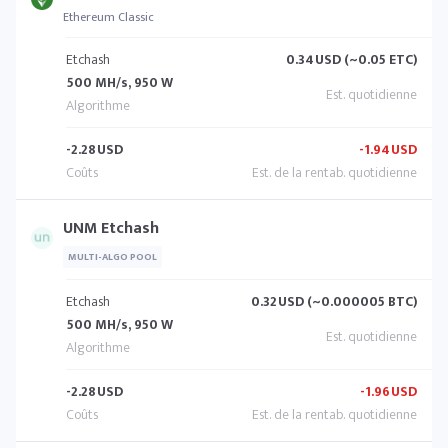
Ethereum Classic
Etchash
0.34
USD (~0.05 ETC)
500 MH/s, 950 W
-2.28
USD
-1.94
USD
UNM Etchash
MULTI-ALGO POOL
Etchash
0.32
USD (~0.000005 BTC)
500 MH/s, 950 W
-2.28
USD
-1.96
USD