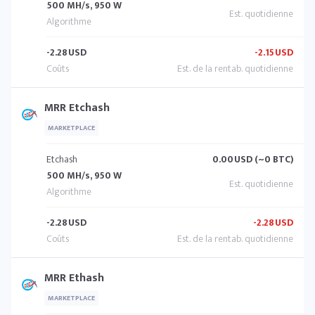
500 MH/s, 950 W
-2.28
USD
-2.15
USD
MRR Etchash
MARKETPLACE
Etchash
0.00
USD (~0 BTC)
500 MH/s, 950 W
-2.28
USD
-2.28
USD
MRR Ethash
MARKETPLACE