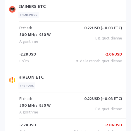
2MINERS ETC
PPLNS POOL
Etchash
0.22
USD (~0.03 ETC)
500 MH/s, 950 W
-2.28
USD
-2.06
USD
HIVEON ETC
PPS POOL
Etchash
0.22
USD (~0.03 ETC)
500 MH/s, 950 W
-2.28
USD
-2.06
USD