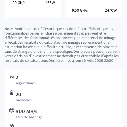
1.20 GH/s
165W
9.50 GH/s
2470W
Note : Veuillez garder à l’esprit que ces données n’affichent que les
fonctionnalités prises en charge par minerstat et peuvent être
différentes des fonctionnalités proposées par le matériel de minage
effectif. Les résultats du calculateur de minage représentent une
estimation basée sur la difficulté actuelle, la récompense de bloc et le
taux de change d’une monnaie spécifique. Des erreurs pouvant survenir,
votre décision d’investissement ne devrait pas être établie d’après les
résultats de ce calculateur. Dernière mise à jour :
6 Aôu. 2026 22:00
2
algorithmes
20
monnaies
500 MH/s
taux de hashage