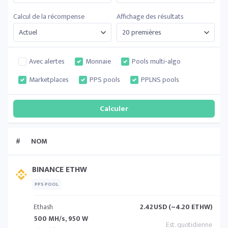
Calcul de la récompense
Affichage des résultats
Avec alertes
Monnaie
Pools multi-algo
Marketplaces
PPS pools
PPLNS pools
#
NOM
BINANCE ETHW
PPS POOL
Ethash
2.42
USD (~4.20 ETHW)
500 MH/s, 950 W