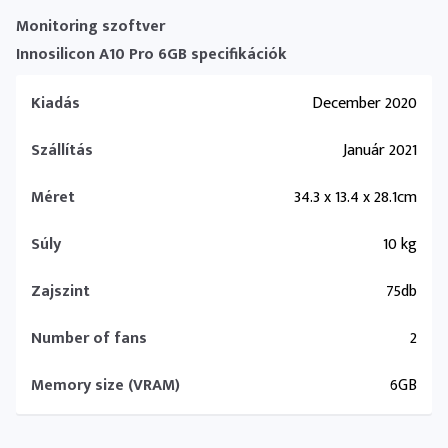
Monitoring szoftver
Innosilicon A10 Pro 6GB specifikációk
Kiadás
December 2020
Szállítás
Január 2021
Méret
34.3 x 13.4 x 28.1cm
Súly
10 kg
Zajszint
75db
Number of fans
2
Memory size (VRAM)
6GB