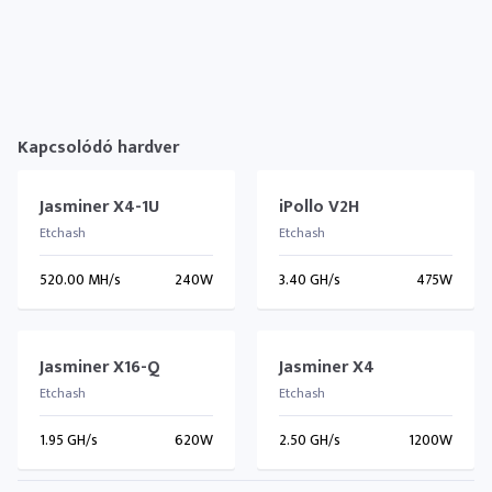
Kapcsolódó hardver
Jasminer X4-1U
iPollo V2H
Etchash
Etchash
520.00 MH/s
240W
3.40 GH/s
475W
Jasminer X16-Q
Jasminer X4
Etchash
Etchash
1.95 GH/s
620W
2.50 GH/s
1200W