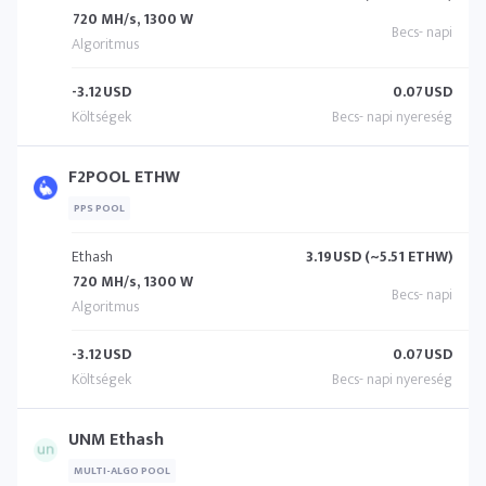
720 MH/s, 1300 W
-3.12
USD
0.07
USD
F2POOL ETHW
PPS POOL
Ethash
3.19
USD (~5.51 ETHW)
720 MH/s, 1300 W
-3.12
USD
0.07
USD
UNM Ethash
MULTI-ALGO POOL