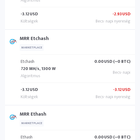
-3.12
USD
-2.93
USD
MRR Etchash
MARKETPLACE
Etchash
0.00
USD (~0 BTC)
720 MH/s, 1300 W
-3.12
USD
-3.12
USD
MRR Ethash
MARKETPLACE
Ethash
0.00
USD (~0 BTC)