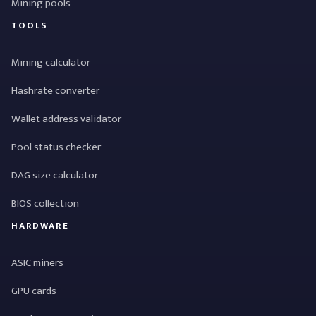
Mining pools
TOOLS
Mining calculator
Hashrate converter
Wallet address validator
Pool status checker
DAG size calculator
BIOS collection
HARDWARE
ASIC miners
GPU cards