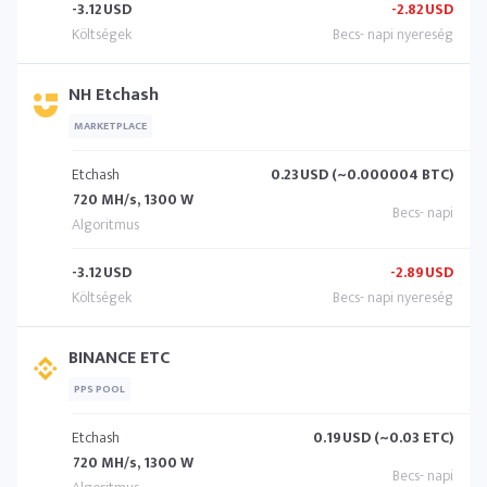
-3.12
USD
-2.82
USD
NH Etchash
MARKETPLACE
Etchash
0.23
USD (~0.000004 BTC)
720 MH/s, 1300 W
-3.12
USD
-2.89
USD
BINANCE ETC
PPS POOL
Etchash
0.19
USD (~0.03 ETC)
720 MH/s, 1300 W