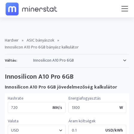
Hardver
»
ASIC bányászok
»
Innosilicon A10 Pro 6GB bányász kalkulátor
Váltás:
Innosilicon A10 Pro 6GB
Innosilicon A10 Pro 6GB jövedelmezőség kalkulátor
Hashrate
Energiafogyasztás
MH/s
W
Valuta
Áram költségek
USD/kWh