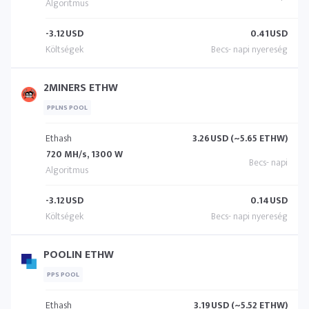
-3.12
USD
0.41
USD
2MINERS ETHW
PPLNS POOL
Ethash
3.26
USD (~5.65 ETHW)
720 MH/s, 1300 W
-3.12
USD
0.14
USD
POOLIN ETHW
PPS POOL
Ethash
3.19
USD (~5.52 ETHW)