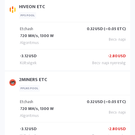
HIVEON ETC
PPS POOL
Etchash
0.32
USD (~0.05 ETC)
720 MH/s, 1300 W
-3.12
USD
-2.80
USD
2MINERS ETC
PPLNS POOL
Etchash
0.32
USD (~0.05 ETC)
720 MH/s, 1300 W
-3.12
USD
-2.80
USD