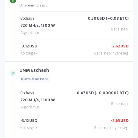
Ethereum Classic
Etchash
0.50
USD (~0.08 ETC)
720 MH/s, 1300 W
-3.12
USD
-2.62
USD
UNM Etchash
MULTI-ALGO POOL
Etchash
0.47
USD (~0.000007 BTC)
720 MH/s, 1300 W
-3.12
USD
-2.65
USD