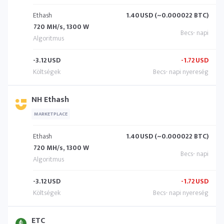
Ethash
1.40
USD (~0.000022 BTC)
720 MH/s, 1300 W
-3.12
USD
-1.72
USD
NH Ethash
MARKETPLACE
Ethash
1.40
USD (~0.000022 BTC)
720 MH/s, 1300 W
-3.12
USD
-1.72
USD
ETC