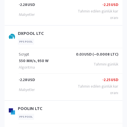
-2.28
USD
-2.25
USD
DXPOOL LTC
PPS POOL
Scrypt
0.03
USD (~0.0008 LTC)
550 MH/s, 950 W
-2.28
USD
-2.25
USD
POOLIN LTC
PPS POOL