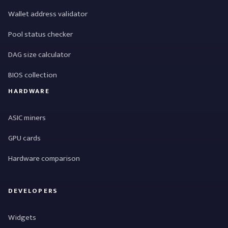
Wallet address validator
Pool status checker
DAG size calculator
BIOS collection
HARDWARE
ASIC miners
GPU cards
Hardware comparison
DEVELOPERS
Widgets