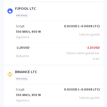
F2POOL LTC
PPS POOL
Scrypt
0.03
USD (~0.0008 LTC)
550 MH/s, 950 W
-2.28
USD
-2.25
USD
BINANCE LTC
PPS POOL
Scrypt
0.03
USD (~0.0008 LTC)
550 MH/s, 950 W