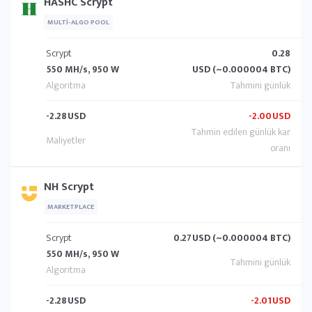
HASHC Scrypt
MULTI-ALGO POOL
Scrypt
0.28
550 MH/s, 950 W
USD (~0.000004 BTC)
-2.28
USD
-2.00
USD
NH Scrypt
MARKETPLACE
Scrypt
0.27
USD (~0.000004 BTC)
550 MH/s, 950 W
-2.28
USD
-2.01
USD