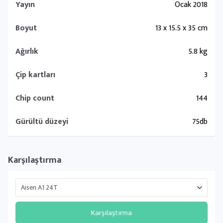
Yayın
Ocak 2018
Boyut
13 x 15.5 x 35 cm
Ağırlık
5.8 kg
Çip kartları
3
Chip count
144
Gürültü düzeyi
75db
Karşılaştırma
Karşılaştırma