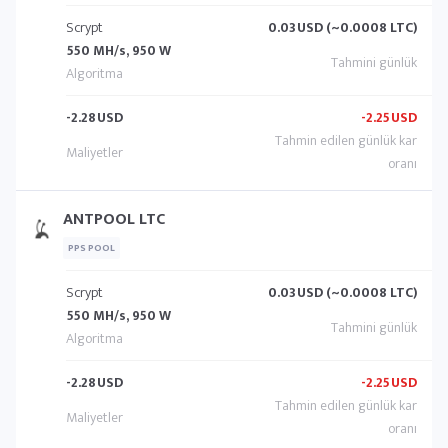
Scrypt
0.03
USD (~0.0008 LTC)
550 MH/s, 950 W
-2.28
USD
-2.25
USD
ANTPOOL LTC
PPS POOL
Scrypt
0.03
USD (~0.0008 LTC)
550 MH/s, 950 W
-2.28
USD
-2.25
USD