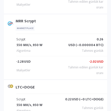
MRR Scrypt
MARKETPLACE
Scrypt
0.26
550 MH/s, 950 W
USD (~0.000004 BTC)
-2.28
USD
-2.02
USD
LTC+DOGE
Scrypt
0.22
USD (~0 LTC+DOGE)
550 MH/s, 950 W