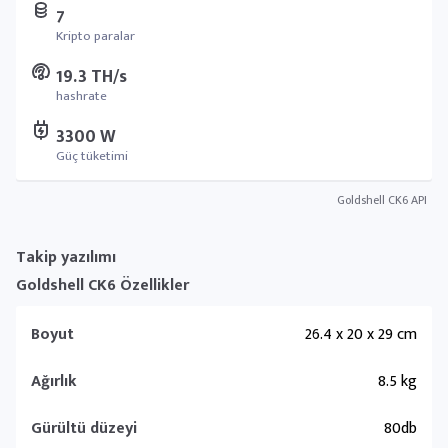
7
Kripto paralar
19.3 TH/s
hashrate
3300 W
Güç tüketimi
Goldshell CK6 API
Takip yazılımı
Goldshell CK6 Özellikler
Boyut
26.4 x 20 x 29 cm
Ağırlık
8.5 kg
Gürültü düzeyi
80db