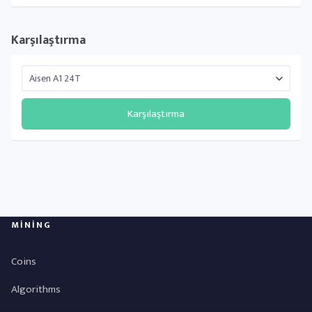
Karşılaştırma
Karşılaştırma
MINING
Coins
Algorithms