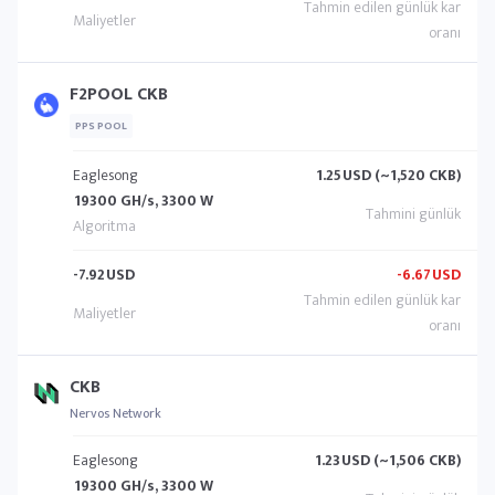
F2POOL CKB
PPS POOL
Eaglesong
1.25
USD (~1,520 CKB)
19300 GH/s, 3300 W
-7.92
USD
-6.67
USD
CKB
Nervos Network
Eaglesong
1.23
USD (~1,506 CKB)
19300 GH/s, 3300 W