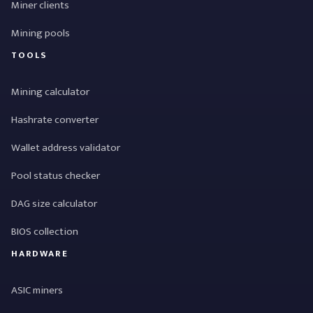
Miner clients
Mining pools
TOOLS
Mining calculator
Hashrate converter
Wallet address validator
Pool status checker
DAG size calculator
BIOS collection
HARDWARE
ASIC miners