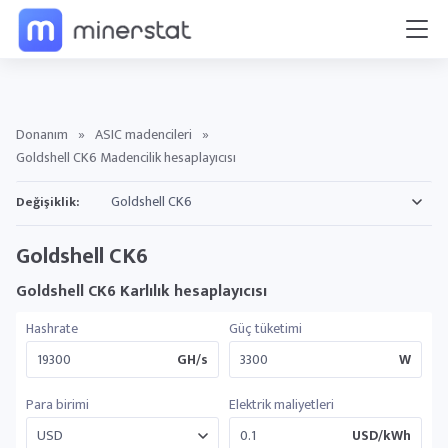
Donanım
»
ASIC madencileri
»
Goldshell CK6 Madencilik hesaplayıcısı
Değişiklik:
Goldshell CK6
Goldshell CK6 Karlılık hesaplayıcısı
Hashrate
Güç tüketimi
GH/s
W
Para birimi
Elektrik maliyetleri
USD/kWh