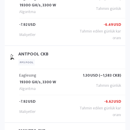
19300 GH/s, 3300 W
-7.92
USD
-6.49
USD
ANTPOOL CKB
PPS POOL
Eaglesong
1.30
USD (~1,583 CKB)
19300 GH/s, 3300 W
-7.92
USD
-6.62
USD