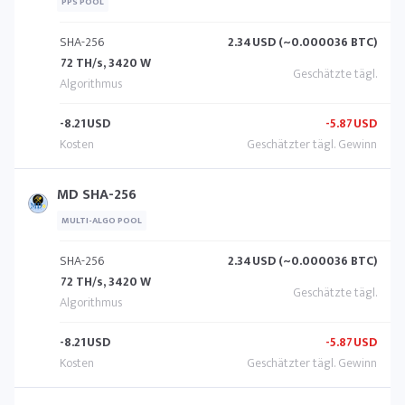
PPS POOL
SHA-256
2.34
USD (~0.000036 BTC)
72 TH/s, 3420 W
-8.21
USD
-5.87
USD
MD SHA-256
MULTI-ALGO POOL
SHA-256
2.34
USD (~0.000036 BTC)
72 TH/s, 3420 W
-8.21
USD
-5.87
USD