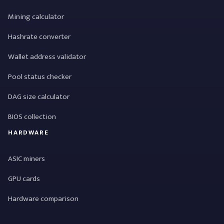
Mining calculator
Hashrate converter
Wallet address validator
Pool status checker
DAG size calculator
BIOS collection
HARDWARE
ASIC miners
GPU cards
Hardware comparison