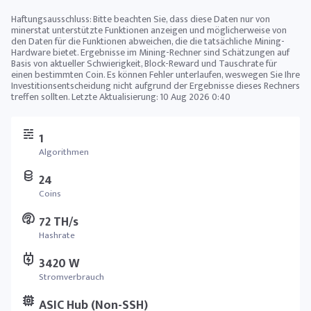
Haftungsausschluss: Bitte beachten Sie, dass diese Daten nur von
minerstat unterstützte Funktionen anzeigen und möglicherweise von
den Daten für die Funktionen abweichen, die die tatsächliche Mining-
Hardware bietet. Ergebnisse im Mining-Rechner sind Schätzungen auf
Basis von aktueller Schwierigkeit, Block-Reward und Tauschrate für
einen bestimmten Coin. Es können Fehler unterlaufen, weswegen Sie Ihre
Investitionsentscheidung nicht aufgrund der Ergebnisse dieses Rechners
treffen sollten. Letzte Aktualisierung:
10 Aug 2026 0:40
1
Algorithmen
24
Coins
72 TH/s
Hashrate
3420 W
Stromverbrauch
ASIC Hub (Non-SSH)