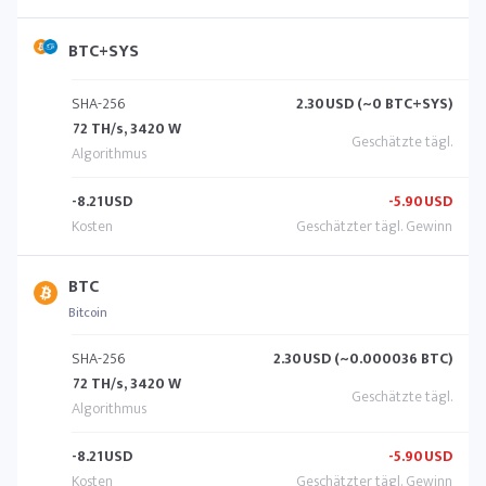
BTC+SYS
SHA-256
2.30
USD (~0 BTC+SYS)
72 TH/s, 3420 W
-8.21
USD
-5.90
USD
BTC
Bitcoin
SHA-256
2.30
USD (~0.000036 BTC)
72 TH/s, 3420 W
-8.21
USD
-5.90
USD