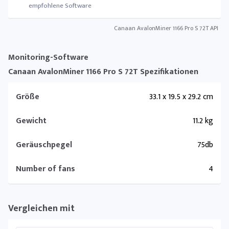
empfohlene Software
Canaan AvalonMiner 1166 Pro S 72T API
Monitoring-Software
Canaan AvalonMiner 1166 Pro S 72T Spezifikationen
Größe
33.1 x 19.5 x 29.2 cm
Gewicht
11.2 kg
Geräuschpegel
75db
Number of fans
4
Vergleichen mit