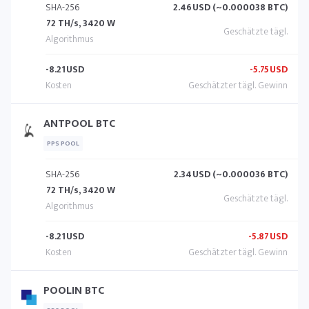
SHA-256
2.46
USD (~0.000038 BTC)
72 TH/s, 3420 W
-8.21
USD
-5.75
USD
ANTPOOL BTC
PPS POOL
SHA-256
2.34
USD (~0.000036 BTC)
72 TH/s, 3420 W
-8.21
USD
-5.87
USD
POOLIN BTC