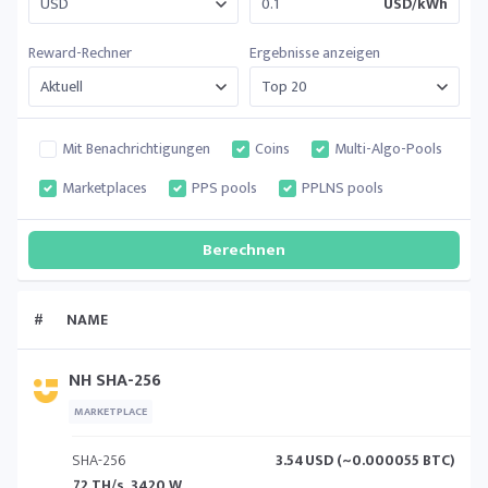
USD/kWh
Reward-Rechner
Ergebnisse anzeigen
Mit Benachrichtigungen
Coins
Multi-Algo-Pools
Marketplaces
PPS pools
PPLNS pools
#
NAME
NH SHA-256
MARKETPLACE
SHA-256
3.54
USD (~0.000055 BTC)
72 TH/s, 3420 W