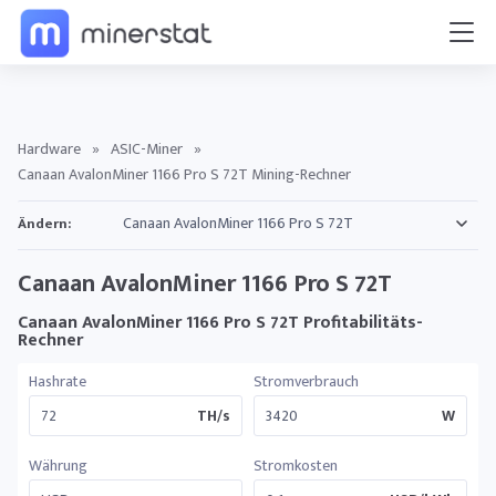
Hardware
»
ASIC-Miner
»
Canaan AvalonMiner 1166 Pro S 72T Mining-Rechner
Ändern:
Canaan AvalonMiner 1166 Pro S 72T
Canaan AvalonMiner 1166 Pro S 72T Profitabilitäts-
Rechner
Hashrate
Stromverbrauch
TH/s
W
Währung
Stromkosten