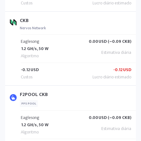
CKB
Nervos Network
Eaglesong
0.00
USD (~0.09 CKB)
1.2 GH/s, 50 W
-0.12
USD
-0.12
USD
F2POOL CKB
PPS POOL
Eaglesong
0.00
USD (~0.09 CKB)
1.2 GH/s, 50 W