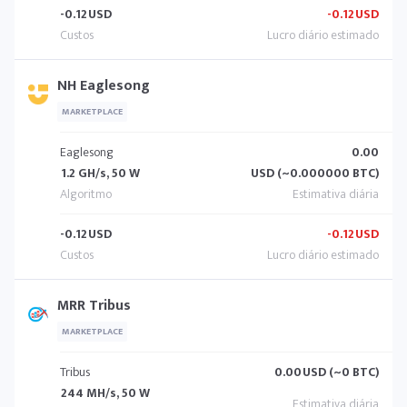
-0.12
USD
-0.12
USD
NH Eaglesong
MARKETPLACE
Eaglesong
0.00
1.2 GH/s, 50 W
USD (~0.000000 BTC)
-0.12
USD
-0.12
USD
MRR Tribus
MARKETPLACE
Tribus
0.00
USD (~0 BTC)
244 MH/s, 50 W