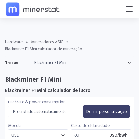
Hardware
»
Mineradores ASIC
»
Blackminer F1 Mini calculador de mineração
Trocar:
Blackminer F1 Mini
Blackminer F1 Mini calculador de lucro
Hashrate & power consumption
Preenchido automaticamente
Definir personalização
Moeda
Custo de eletricidade
USD/kWh