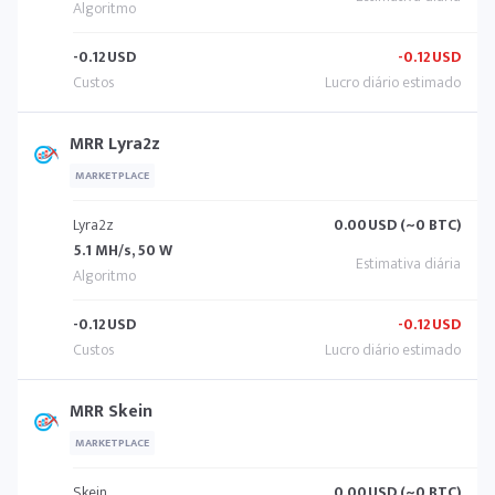
-0.12
USD
-0.12
USD
MRR Lyra2z
MARKETPLACE
Lyra2z
0.00
USD (~0 BTC)
5.1 MH/s, 50 W
-0.12
USD
-0.12
USD
MRR Skein
MARKETPLACE
Skein
0.00
USD (~0 BTC)