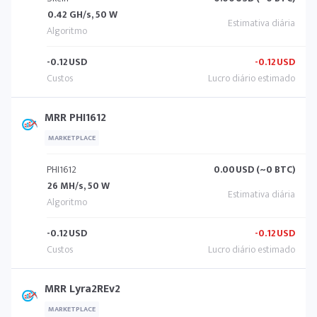
0.42 GH/s, 50 W
-0.12
USD
-0.12
USD
MRR PHI1612
MARKETPLACE
PHI1612
0.00
USD (~0 BTC)
26 MH/s, 50 W
-0.12
USD
-0.12
USD
MRR Lyra2REv2
MARKETPLACE