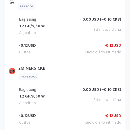
PPS POOL
Eaglesong
0.00
USD (~0.10 CKB)
1.2 GH/s, 50 W
-0.12
USD
-0.12
USD
2MINERS CKB
PPLNS POOL
Eaglesong
0.00
USD (~0.10 CKB)
1.2 GH/s, 50 W
-0.12
USD
-0.12
USD