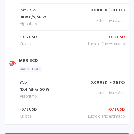
Lyra2REv2
0.00
USD (~0 BTC)
18 MH/s, 50 W
-0.12
USD
-0.12
USD
MRR BCD
MARKETPLACE
BCD
0.00
USD (~0 BTC)
15.4 MH/s, 50 W
-0.12
USD
-0.12
USD