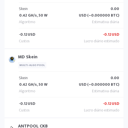
Skein
0.00
0.42 GH/s, 50 W
USD (~0.000000 BTC)
-0.12
USD
-0.12
USD
MD Skein
MULTI-ALGO POOL
Skein
0.00
0.42 GH/s, 50 W
USD (~0.000000 BTC)
-0.12
USD
-0.12
USD
ANTPOOL CKB