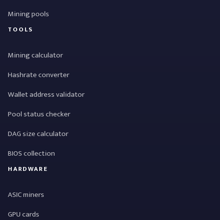
Mining pools
TOOLS
Mining calculator
Hashrate converter
Wallet address validator
Pool status checker
DAG size calculator
BIOS collection
HARDWARE
ASIC miners
GPU cards