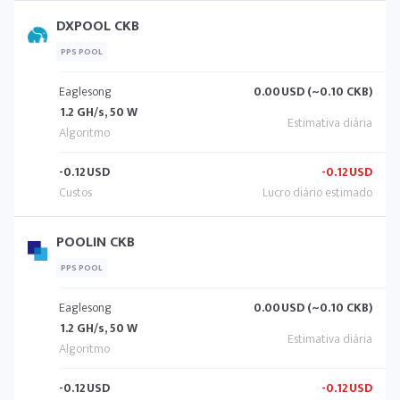
DXPOOL CKB
PPS POOL
Eaglesong
0.00
USD (~0.10 CKB)
1.2 GH/s, 50 W
-0.12
USD
-0.12
USD
POOLIN CKB
PPS POOL
Eaglesong
0.00
USD (~0.10 CKB)
1.2 GH/s, 50 W
-0.12
USD
-0.12
USD