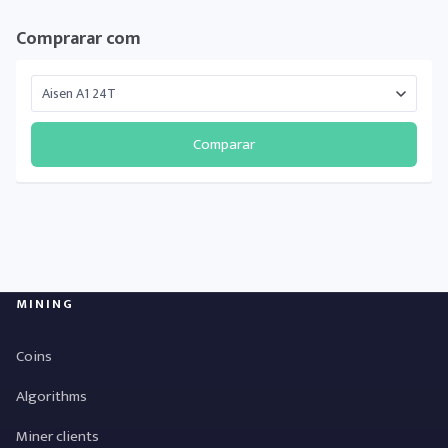
Comprarar com
Comparar
MINING
Coins
Algorithms
Miner clients