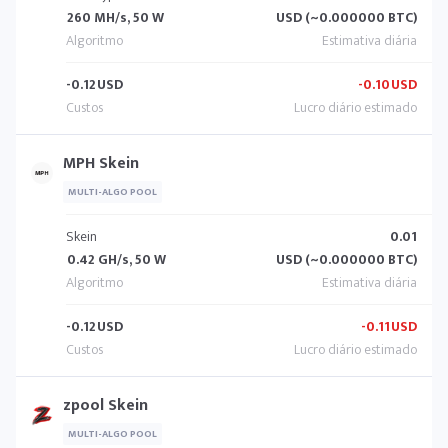
260 MH/s, 50 W
USD (~0.000000 BTC)
-0.12
USD
-0.10
USD
MPH Skein
MULTI-ALGO POOL
Skein
0.01
0.42 GH/s, 50 W
USD (~0.000000 BTC)
-0.12
USD
-0.11
USD
zpool Skein
MULTI-ALGO POOL