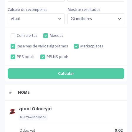
Cálculo de recompensa
Mostrar resultados
Com alertas
Moedas
Reservas de vários algoritmos
Marketplaces
PPS pools
PPLNS pools
#
NOME
zpool Odocrypt
MULTI-ALGO POOL
Odocrypt
0.02