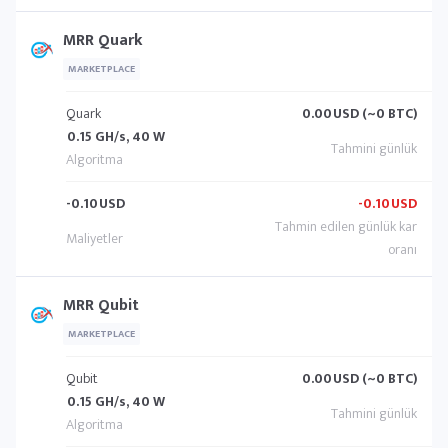
MRR Quark
MARKETPLACE
Quark
0.00
USD (~0 BTC)
0.15 GH/s, 40 W
-0.10
USD
-0.10
USD
MRR Qubit
MARKETPLACE
Qubit
0.00
USD (~0 BTC)
0.15 GH/s, 40 W