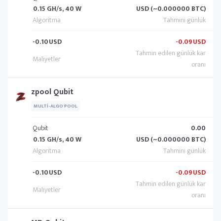
0.15 GH/s, 40 W
USD (~0.000000 BTC)
-0.10
USD
-0.09
USD
zpool Qubit
MULTI-ALGO POOL
Qubit
0.00
0.15 GH/s, 40 W
USD (~0.000000 BTC)
-0.10
USD
-0.09
USD