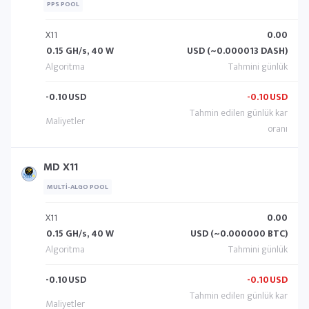
PPS POOL
X11
0.00
0.15 GH/s, 40 W
USD (~0.000013 DASH)
-0.10
USD
-0.10
USD
MD X11
MULTI-ALGO POOL
X11
0.00
0.15 GH/s, 40 W
USD (~0.000000 BTC)
-0.10
USD
-0.10
USD