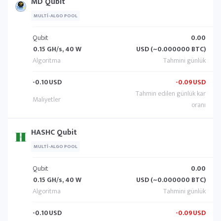
MD Qubit
MULTI-ALGO POOL
Qubit
0.00
0.15 GH/s, 40 W
USD (~0.000000 BTC)
-0.10
USD
-0.09
USD
HASHC Qubit
MULTI-ALGO POOL
Qubit
0.00
0.15 GH/s, 40 W
USD (~0.000000 BTC)
-0.10
USD
-0.09
USD