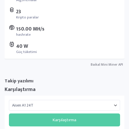
Algoritmalar
23
Kripto paralar
150.00 MH/s
hashrate
40 W
Güç tüketimi
Baikal Mini Miner API
Takip yazılımı
Karşılaştırma
Karşılaştırma