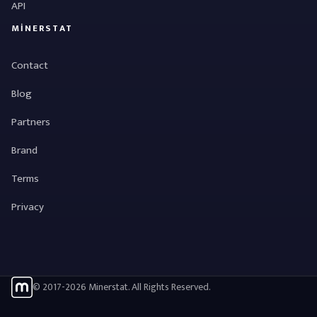
API
MINERSTAT
Contact
Blog
Partners
Brand
Terms
Privacy
© 2017-2026 Minerstat. All Rights Reserved.