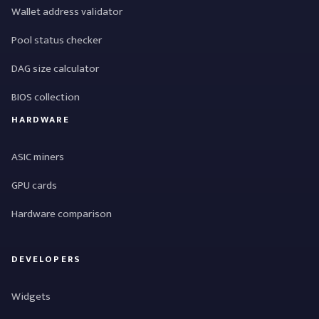
Wallet address validator
Pool status checker
DAG size calculator
BIOS collection
HARDWARE
ASIC miners
GPU cards
Hardware comparison
DEVELOPERS
Widgets