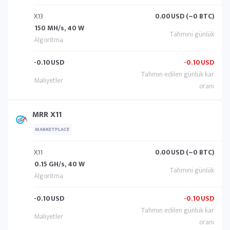
X13
0.00
USD (~0 BTC)
150 MH/s, 40 W
-0.10
USD
-0.10
USD
MRR X11
MARKETPLACE
X11
0.00
USD (~0 BTC)
0.15 GH/s, 40 W
-0.10
USD
-0.10
USD