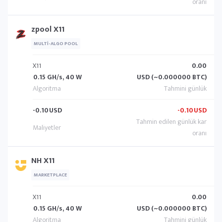
zpool X11
MULTI-ALGO POOL
X11
0.00
0.15 GH/s, 40 W
USD (~0.000000 BTC)
-0.10
USD
-0.10
USD
NH X11
MARKETPLACE
X11
0.00
0.15 GH/s, 40 W
USD (~0.000000 BTC)