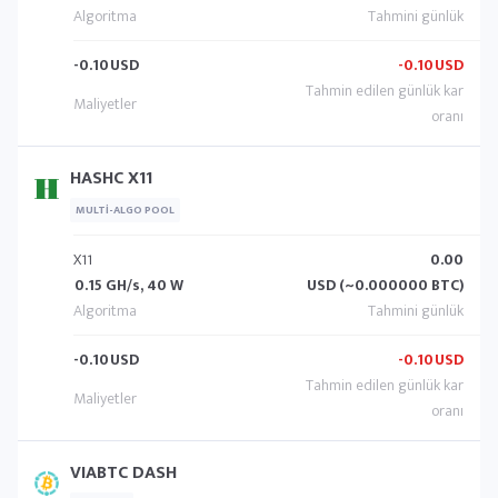
-0.10
USD
-0.10
USD
HASHC X11
MULTI-ALGO POOL
X11
0.00
0.15 GH/s, 40 W
USD (~0.000000 BTC)
-0.10
USD
-0.10
USD
VIABTC DASH