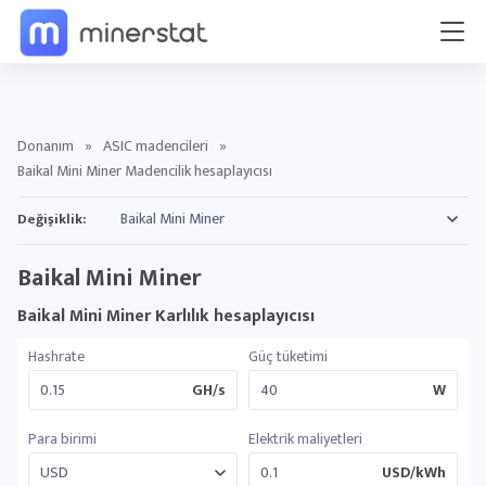
Donanım
»
ASIC madencileri
»
Baikal Mini Miner Madencilik hesaplayıcısı
Değişiklik:
Baikal Mini Miner
Baikal Mini Miner Karlılık hesaplayıcısı
Hashrate
Güç tüketimi
GH/s
W
Para birimi
Elektrik maliyetleri
USD/kWh