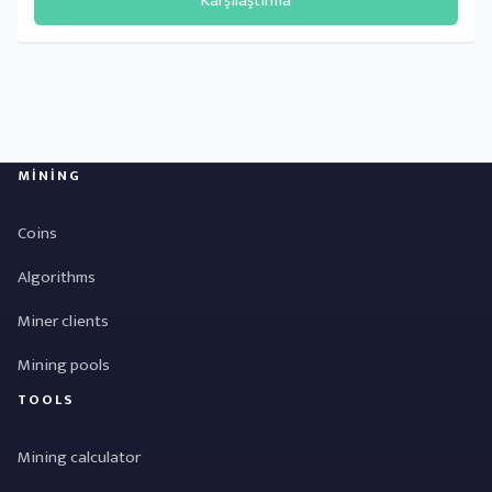
Karşılaştırma
MINING
Coins
Algorithms
Miner clients
Mining pools
TOOLS
Mining calculator