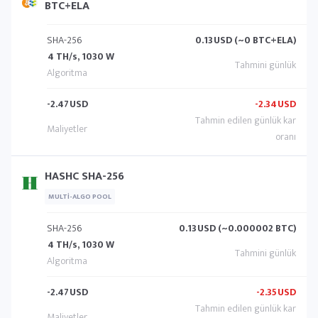
BTC+ELA
SHA-256
0.13
USD (~0 BTC+ELA)
4 TH/s, 1030 W
-2.47
USD
-2.34
USD
HASHC SHA-256
MULTI-ALGO POOL
SHA-256
0.13
USD (~0.000002 BTC)
4 TH/s, 1030 W
-2.47
USD
-2.35
USD