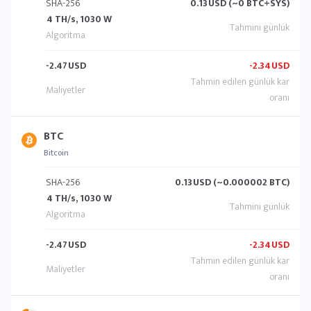
SHA-256
0.13
USD (~0 BTC+SYS)
4 TH/s, 1030 W
-2.47
USD
-2.34
USD
BTC
Bitcoin
SHA-256
0.13
USD (~0.000002 BTC)
4 TH/s, 1030 W
-2.47
USD
-2.34
USD