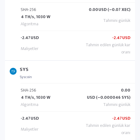
SHA-256
0.00
USD (~0.07 XEC)
4 TH/s, 1030 W
-2.47
USD
-2.47
USD
SYS
Syscoin
SHA-256
0.00
4 TH/s, 1030 W
USD (~0.000046 SYS)
-2.47
USD
-2.47
USD