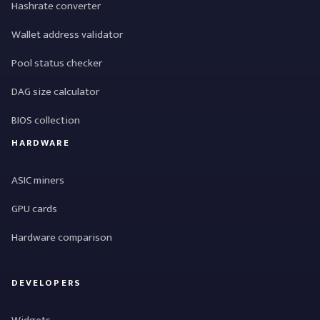
Hashrate converter
Wallet address validator
Pool status checker
DAG size calculator
BIOS collection
HARDWARE
ASIC miners
GPU cards
Hardware comparison
DEVELOPERS