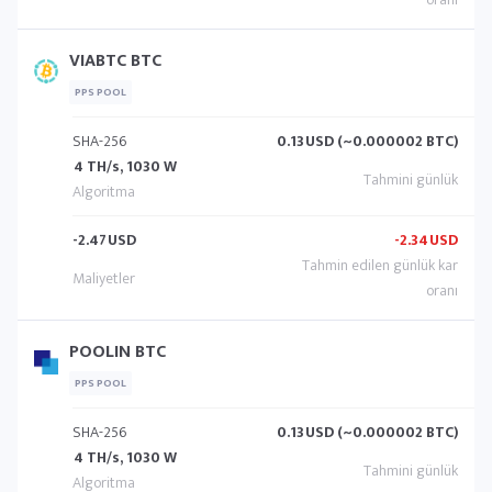
VIABTC BTC
PPS POOL
SHA-256
0.13
USD (~0.000002 BTC)
4 TH/s, 1030 W
-2.47
USD
-2.34
USD
POOLIN BTC
PPS POOL
SHA-256
0.13
USD (~0.000002 BTC)
4 TH/s, 1030 W