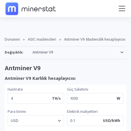
Donanım
»
ASIC madencileri
»
Antminer V9 Madencilik hesaplayıcısı
Değişiklik:
Antminer V9
Antminer V9 Karlılık hesaplayıcısı
Hashrate
Güç tüketimi
TH/s
W
Para birimi
Elektrik maliyetleri
USD/kWh