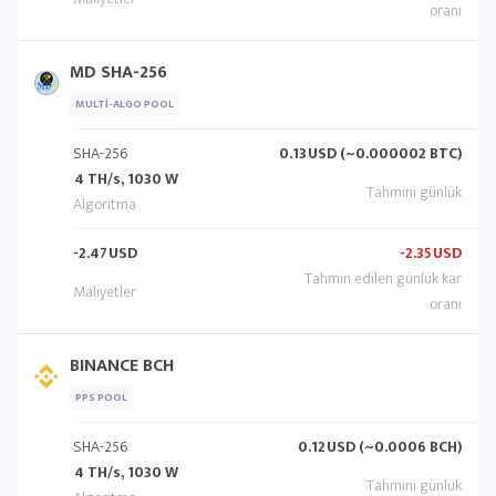
MD SHA-256
MULTI-ALGO POOL
SHA-256
0.13
USD (~0.000002 BTC)
4 TH/s, 1030 W
-2.47
USD
-2.35
USD
BINANCE BCH
PPS POOL
SHA-256
0.12
USD (~0.0006 BCH)
4 TH/s, 1030 W