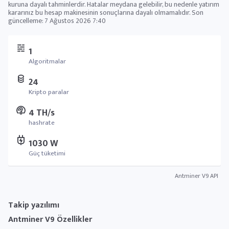
kuruna dayalı tahminlerdir. Hatalar meydana gelebilir, bu nedenle yatırım
kararınız bu hesap makinesinin sonuçlarına dayalı olmamalıdır. Son
güncelleme:
7 Ağustos 2026 7:40
1
Algoritmalar
24
Kripto paralar
4 TH/s
hashrate
1030 W
Güç tüketimi
Antminer V9 API
Takip yazılımı
Antminer V9 Özellikler