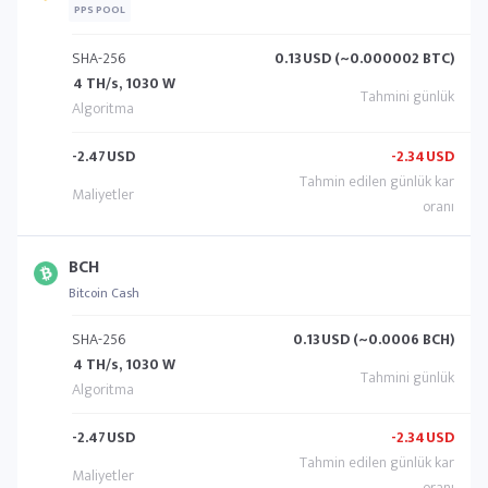
PPS POOL
SHA-256
0.13
USD (~0.000002 BTC)
4 TH/s, 1030 W
-2.47
USD
-2.34
USD
BCH
Bitcoin Cash
SHA-256
0.13
USD (~0.0006 BCH)
4 TH/s, 1030 W
-2.47
USD
-2.34
USD