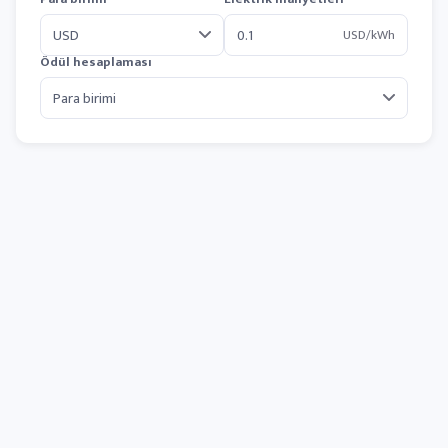
USD/kWh
Ödül hesaplaması