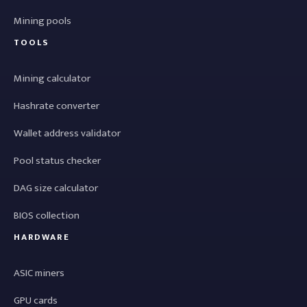
Mining pools
TOOLS
Mining calculator
Hashrate converter
Wallet address validator
Pool status checker
DAG size calculator
BIOS collection
HARDWARE
ASIC miners
GPU cards