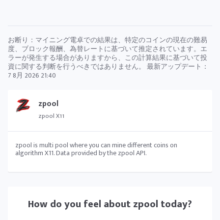
お断り：マイニング電卓での結果は、特定のコインの現在の難易
度、ブロック報酬、為替レートに基づいて推定されています。エ
ラーが発生する場合がありますから、この計算結果に基づいて投
資に関する判断を行うべきではありません。 最新アップデート：
7 8月 2026 21:40
zpool
zpool X11
zpool is multi pool where you can mine different coins on
algorithm X11. Data provided by the zpool API.
How do you feel about
zpool
today?