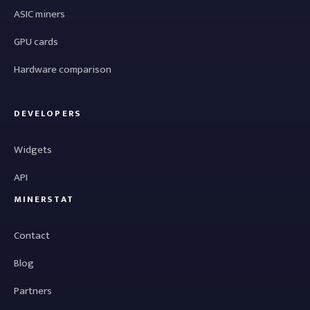
ASIC miners
GPU cards
Hardware comparison
DEVELOPERS
Widgets
API
MINERSTAT
Contact
Blog
Partners