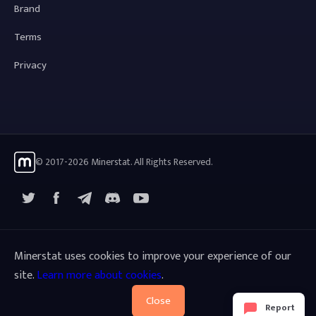
Brand
Terms
Privacy
© 2017-2026 Minerstat. All Rights Reserved.
X
Facebook
Telegram
YouTube
Discord
Minerstat uses cookies to improve your experience of our
site.
Learn more about cookies
.
Close
Report