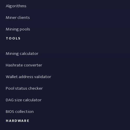
Algorithms
Miner clients
Mining pools
TOOLS
Mining calculator
Hashrate converter
Wallet address validator
Pool status checker
DAG size calculator
BIOS collection
HARDWARE