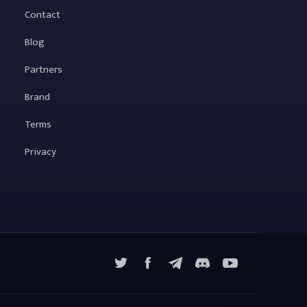
Contact
Blog
Partners
Brand
Terms
Privacy
X
Facebook
Telegram
YouTube
Discord