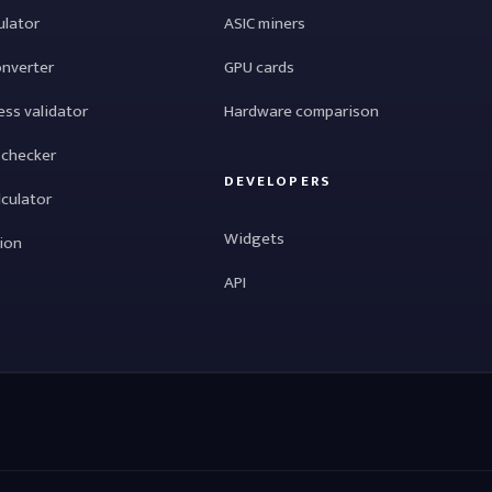
ulator
ASIC miners
onverter
GPU cards
ess validator
Hardware comparison
 checker
DEVELOPERS
lculator
Widgets
tion
API