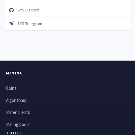
SYS Discord
SYS Telegram
MINING
Coins
Algorithms
Miner clients
Mining pools
TOOLS