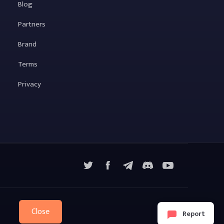
Blog
Partners
Brand
Terms
Privacy
X
Facebook
Telegram
YouTube
Discord
Close
Report