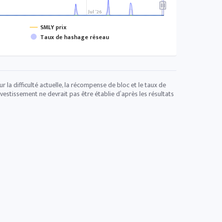
Jul '26
SMLY prix
Taux de hashage réseau
 la difficulté actuelle, la récompense de bloc et le taux de
vestissement ne devrait pas être établie d’après les résultats