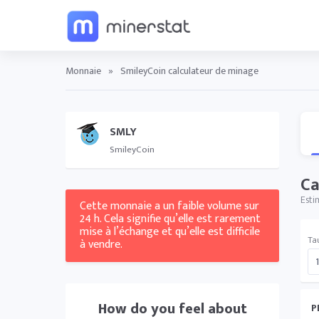
Monnaie
»
SmileyCoin calculateur de minage
SMLY
SmileyCoin
Ca
Esti
Cette monnaie a un faible volume sur
24 h. Cela signifie qu’elle est rarement
mise à l’échange et qu’elle est difficile
Ta
à vendre.
How do you feel about
P