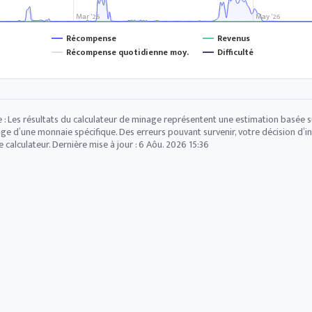
Mar '26
May '26
Récompense
Revenus
Récompense quotidienne moy.
Difficulté
 : Les résultats du calculateur de minage représentent une estimation basée sur
ge d’une monnaie spécifique. Des erreurs pouvant survenir, votre décision d’in
e calculateur. Dernière mise à jour :
6 Aôu. 2026 15:36