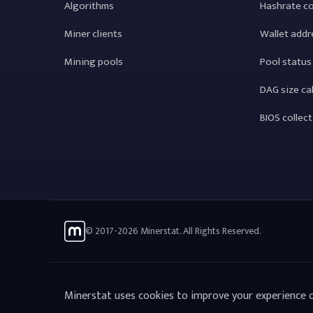
Algorithms
Hashrate c
Miner clients
Wallet addr
Mining pools
Pool status
DAG size ca
BIOS collec
© 2017-2026 Minerstat. All Rights Reserved.
Minerstat uses cookies to improve your experience o