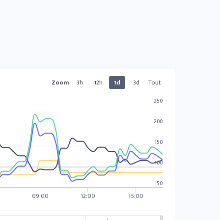
Zoom
3h
12h
1d
3d
Tout
250
200
150
100
50
0
09:00
12:00
15:00