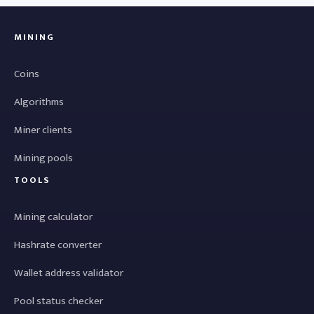
MINING
Coins
Algorithms
Miner clients
Mining pools
TOOLS
Mining calculator
Hashrate converter
Wallet address validator
Pool status checker