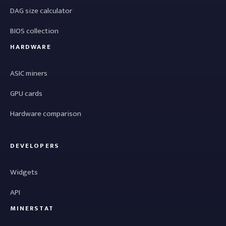
DAG size calculator
BIOS collection
HARDWARE
ASIC miners
GPU cards
Hardware comparison
DEVELOPERS
Widgets
API
MINERSTAT