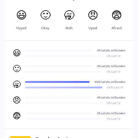
😃
🙂
🥱
😠
😨
Hyped
Okay
Meh
Upset
Afraid
😃
0% Letzte 24 Stunden
0% Last 7d
🙂
0% Letzte 24 Stunden
0% Last 7d
🥱
100% Letzte 24 Stunden
100% Last 7d
😠
0% Letzte 24 Stunden
0% Last 7d
😨
0% Letzte 24 Stunden
0% Last 7d