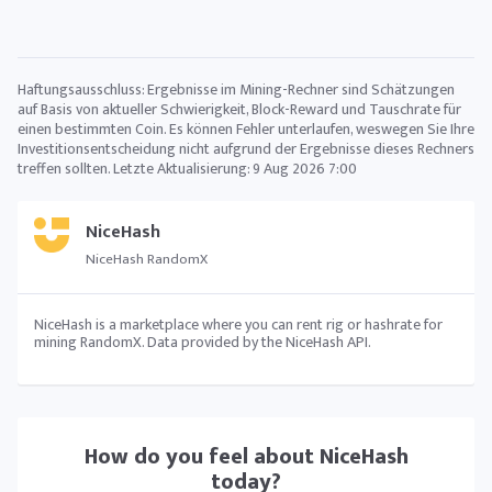
Haftungsausschluss: Ergebnisse im Mining-Rechner sind Schätzungen
auf Basis von aktueller Schwierigkeit, Block-Reward und Tauschrate für
einen bestimmten Coin. Es können Fehler unterlaufen, weswegen Sie Ihre
Investitionsentscheidung nicht aufgrund der Ergebnisse dieses Rechners
treffen sollten. Letzte Aktualisierung:
9 Aug 2026 7:00
NiceHash
NiceHash RandomX
NiceHash is a marketplace where you can rent rig or hashrate for
mining RandomX. Data provided by the NiceHash API.
How do you feel about
NiceHash
today?