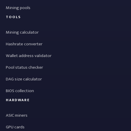
Mining pools
TOOLS
Mining calculator
Hashrate converter
Wallet address validator
Pool status checker
DAG size calculator
BIOS collection
HARDWARE
ASIC miners
GPU cards