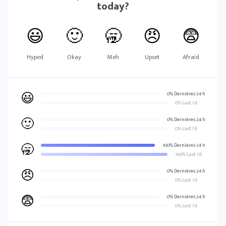
today?
😃
🙂
🥱
😠
😨
Hyped
Okay
Meh
Upset
Afraid
😃
0% Dernières 24 h
0% Last 7d
🙂
0% Dernières 24 h
0% Last 7d
🥱
100% Dernières 24 h
100% Last 7d
😠
0% Dernières 24 h
0% Last 7d
😨
0% Dernières 24 h
0% Last 7d