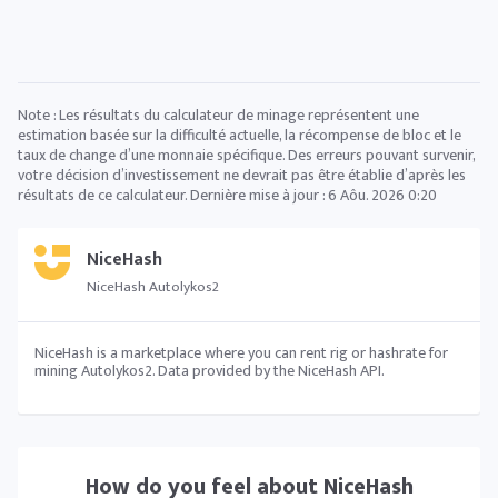
Note : Les résultats du calculateur de minage représentent une
estimation basée sur la difficulté actuelle, la récompense de bloc et le
taux de change d’une monnaie spécifique. Des erreurs pouvant survenir,
votre décision d’investissement ne devrait pas être établie d’après les
résultats de ce calculateur. Dernière mise à jour :
6 Aôu. 2026 0:20
NiceHash
NiceHash Autolykos2
NiceHash is a marketplace where you can rent rig or hashrate for
mining Autolykos2. Data provided by the NiceHash API.
How do you feel about
NiceHash