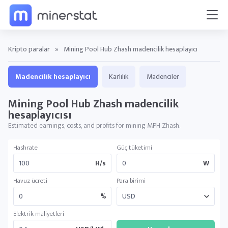
Kripto paralar
»
Mining Pool Hub Zhash madencilik hesaplayıcı
Madencilik hesaplayıcı
Karlılık
Madenciler
Mining Pool Hub Zhash madencilik
hesaplayıcısı
Estimated earnings, costs, and profits for mining MPH Zhash.
Hashrate
Güç tüketimi
H/s
W
Havuz ücreti
Para birimi
%
Elektrik maliyetleri