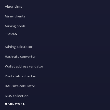
Algorithms
Miner clients
Mining pools
TOOLS
Mining calculator
Hashrate converter
Wallet address validator
Pool status checker
DAG size calculator
BIOS collection
HARDWARE