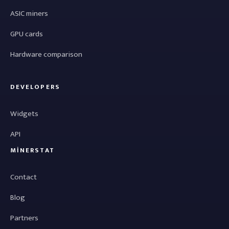
ASIC miners
GPU cards
Hardware comparison
DEVELOPERS
Widgets
API
MINERSTAT
Contact
Blog
Partners