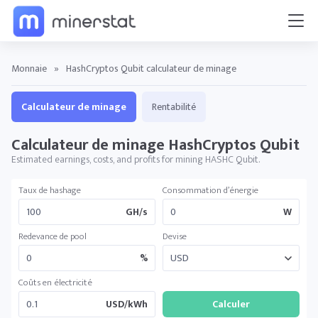
Monnaie
»
HashCryptos Qubit calculateur de minage
Calculateur de minage
Rentabilité
Calculateur de minage HashCryptos Qubit
Estimated earnings, costs, and profits for mining HASHC Qubit.
Taux de hashage
Consommation d’énergie
GH/s
W
Redevance de pool
Devise
%
Coûts en électricité
USD/kWh