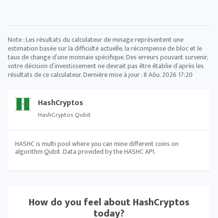
Note : Les résultats du calculateur de minage représentent une
estimation basée sur la difficulté actuelle, la récompense de bloc et le
taux de change d’une monnaie spécifique. Des erreurs pouvant survenir,
votre décision d’investissement ne devrait pas être établie d’après les
résultats de ce calculateur. Dernière mise à jour :
8 Aôu. 2026 17:20
HashCryptos
HashCryptos Qubit
HASHC is multi pool where you can mine different coins on
algorithm Qubit. Data provided by the HASHC API.
How do you feel about
HashCryptos
today?