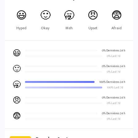
😃
🙂
🥱
😠
😨
Hyped
Okay
Meh
Upset
Afraid
😃
0% Dernières 24 h
0% Last 7d
🙂
0% Dernières 24 h
0% Last 7d
🥱
100% Dernières 24 h
100% Last 7d
😠
0% Dernières 24 h
0% Last 7d
😨
0% Dernières 24 h
0% Last 7d