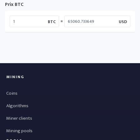
Prix BTC
=
BTC
USD
MINING
Coins
Algorithms
Miner clients
Mining pools