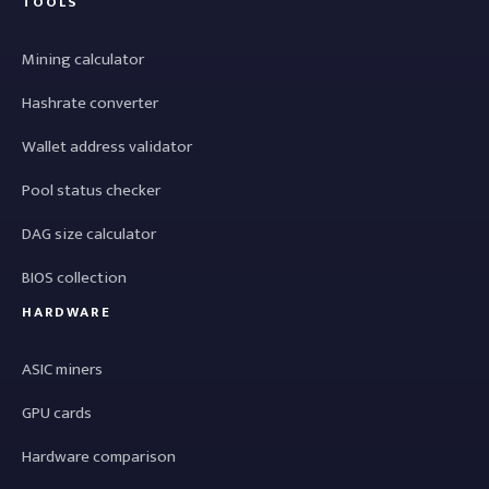
TOOLS
Mining calculator
Hashrate converter
Wallet address validator
Pool status checker
DAG size calculator
BIOS collection
HARDWARE
ASIC miners
GPU cards
Hardware comparison