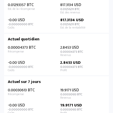
0.01293357 BTC
817.3134 USD
0.01256211 BTC
-0.00 USD
817.3134 USD
-0.00000000 BTC
0.01256211 BTC
Actuel quotidien
0.00004373 BTC
2.8453 USD
0.00004373 BTC
-0.00 USD
2.8453 USD
-0.00000000 BTC
0.00004373 BTC
Actuel sur 7 jours
0.00030613 BTC
19.9171 USD
0.00030613 BTC
-0.00 USD
19.9171 USD
-0.00000000 BTC
0.00030613 BTC