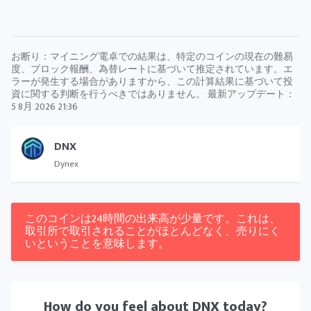
お断り：マイニング電卓での結果は、特定のコインの現在の難易
度、ブロック報酬、為替レートに基づいて推定されています。エ
ラーが発生する場合がありますから、この計算結果に基づいて投
資に関する判断を行うべきではありません。 最新アップデート：
5 8月 2026 21:36
DNX
Dynex
このコインは24時間の出来高が少量です。これは、
取引所で取引されることがほとんどなく、売りにく
いということを意味します。
How do you feel about
DNX
today?