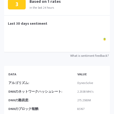
Based on
1
rates
3
in the last 24 hours
Last 30 days sentiment
What is sentiment feedback?
DATA
VALUE
アルゴリズム:
DynexSolve
DNXのネットワークハッシュレート:
2.2938 MH/s
DNXの難易度:
275.2583M
DNXのブロック報酬:
8.5197