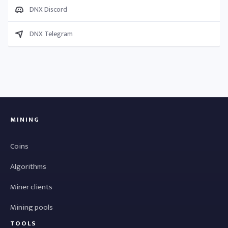
DNX Discord
DNX Telegram
MINING
Coins
Algorithms
Miner clients
Mining pools
TOOLS