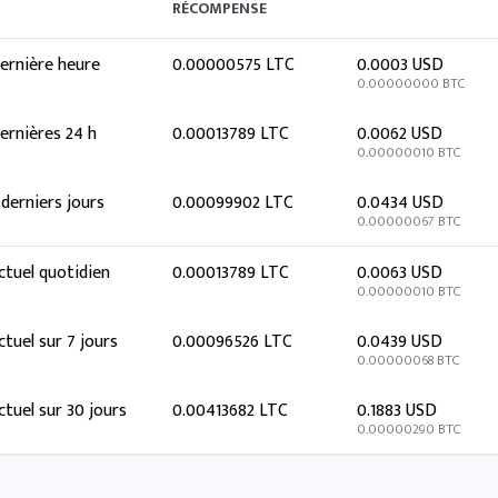
RÉCOMPENSE
ernière heure
0.00000575 LTC
0.0003 USD
0.00000000 BTC
ernières 24 h
0.00013789 LTC
0.0062 USD
0.00000010 BTC
 derniers jours
0.00099902 LTC
0.0434 USD
0.00000067 BTC
ctuel quotidien
0.00013789 LTC
0.0063 USD
0.00000010 BTC
ctuel sur 7 jours
0.00096526 LTC
0.0439 USD
0.00000068 BTC
ctuel sur 30 jours
0.00413682 LTC
0.1883 USD
0.00000290 BTC