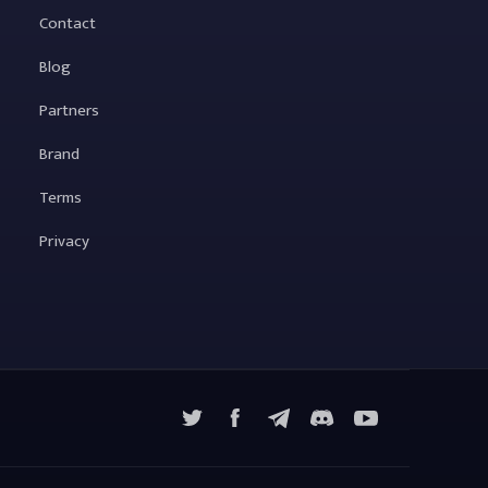
Contact
Blog
Partners
Brand
Terms
Privacy
X
Facebook
Telegram
YouTube
Discord