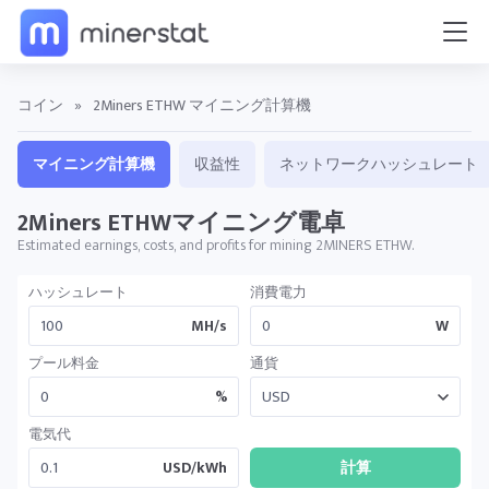
コイン
»
2Miners ETHW マイニング計算機
マイニング計算機
収益性
ネットワークハッシュレート
2Miners ETHWマイニング電卓
Estimated earnings, costs, and profits for mining 2MINERS ETHW.
ハッシュレート
消費電力
MH/s
W
プール料金
通貨
%
電気代
USD/kWh