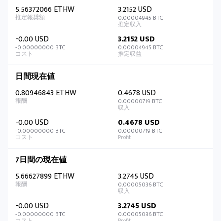
5.56372066 ETHW
3.2152 USD
0.00004945 BTC
-0.00 USD
3.2152 USD
-0.00000000 BTC
0.00004945 BTC
日間現在値
0.80946843 ETHW
0.4678 USD
0.00000719 BTC
-0.00 USD
0.4678 USD
-0.00000000 BTC
0.00000719 BTC
7日間の現在値
5.66627899 ETHW
3.2745 USD
0.00005036 BTC
-0.00 USD
3.2745 USD
-0.00000000 BTC
0.00005036 BTC