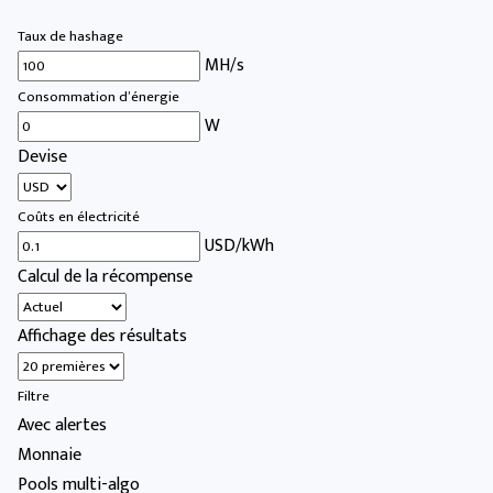
Taux de hashage
MH/s
Consommation d’énergie
W
Devise
Coûts en électricité
USD/kWh
Calcul de la récompense
Affichage des résultats
Filtre
Avec alertes
Monnaie
Pools multi-algo