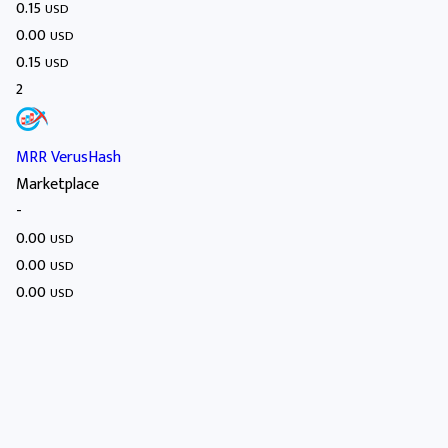
0.15
USD
0.00
USD
0.15
USD
2
MRR VerusHash
Marketplace
-
0.00
USD
0.00
USD
0.00
USD