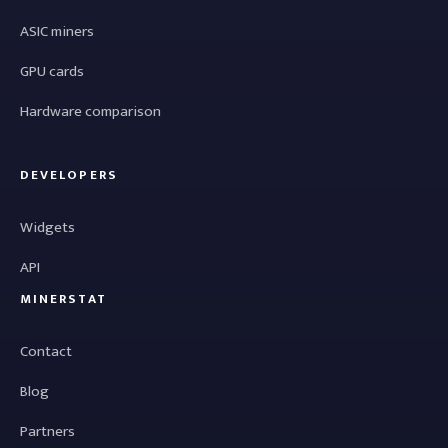
ASIC miners
GPU cards
Hardware comparison
DEVELOPERS
Widgets
API
MINERSTAT
Contact
Blog
Partners