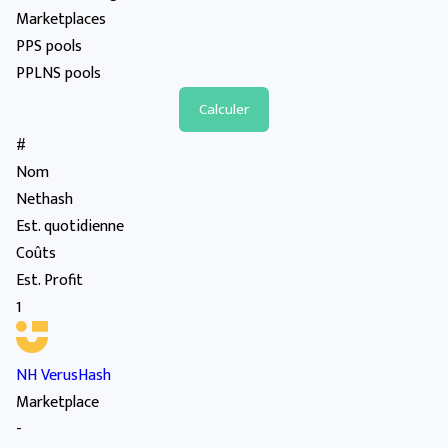
Marketplaces
PPS pools
PPLNS pools
#
Nom
Nethash
Est. quotidienne
Coûts
Est. Profit
1
NH VerusHash
Marketplace
-