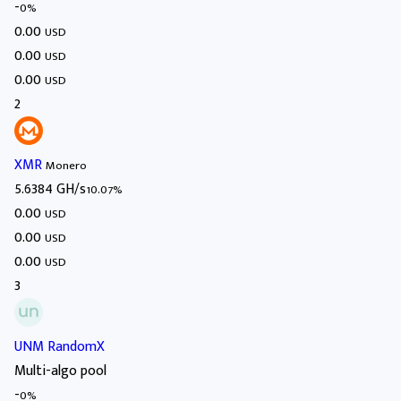
-
0%
0.00
USD
0.00
USD
0.00
USD
2
XMR
Monero
5.6384 GH/s
10.07%
0.00
USD
0.00
USD
0.00
USD
3
UNM RandomX
Multi-algo pool
-
0%