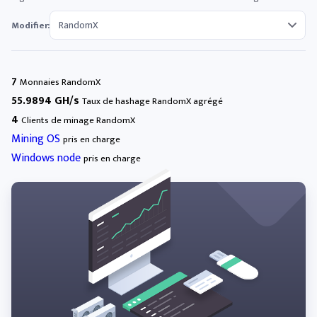
Modifier:
7
Monnaies RandomX
55.9894 GH/s
Taux de hashage RandomX agrégé
4
Clients de minage RandomX
Mining OS
pris en charge
Windows node
pris en charge