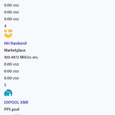
0.00
USD
0.00
USD
0.00
USD
4
NH RandomX
Marketplace
100.4972 MH/s
0.18%
0.00
USD
0.00
USD
0.00
USD
5
DXPOOL XMR
PPS pool