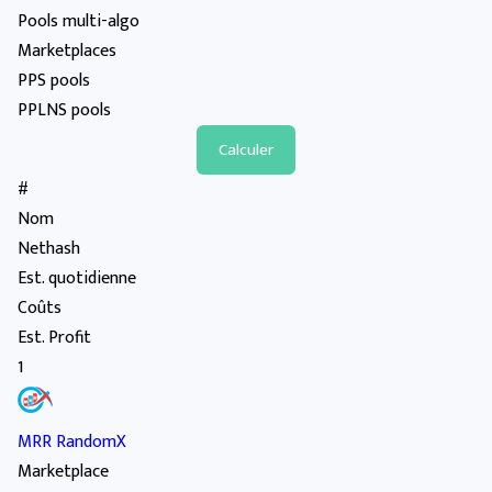
Pools multi-algo
Marketplaces
PPS pools
PPLNS pools
#
Nom
Nethash
Est. quotidienne
Coûts
Est. Profit
1
MRR RandomX
Marketplace