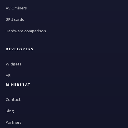
ASIC miners
GPU cards
Hardware comparison
DEVELOPERS
Widgets
API
MINERSTAT
Contact
Blog
Partners