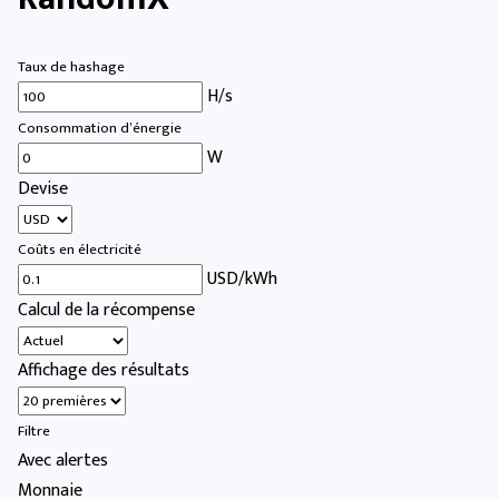
Taux de hashage
H/s
Consommation d’énergie
W
Devise
Coûts en électricité
USD/kWh
Calcul de la récompense
Affichage des résultats
Filtre
Avec alertes
Monnaie